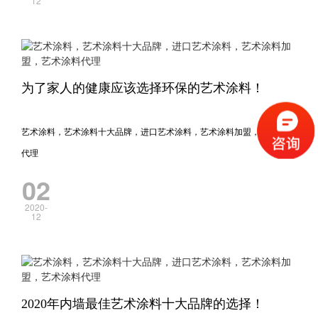
12
为了家人的健康应该选择环保的艺术涂料！
艺术涂料，艺术涂料十大品牌，进口艺术涂料，艺术涂料加盟，艺术涂料
代理
02
2020-
12
2020年内墙最佳艺术涂料十大品牌的选择！