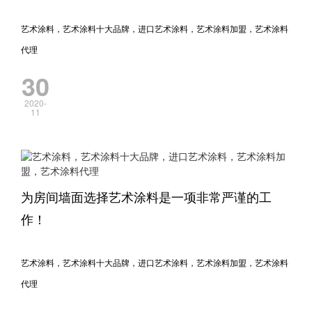
艺术涂料，艺术涂料十大品牌，进口艺术涂料，艺术涂料加盟，艺术涂料
代理
30
2020-
11
为房间墙面选择艺术涂料是一项非常严谨的工
作！
艺术涂料，艺术涂料十大品牌，进口艺术涂料，艺术涂料加盟，艺术涂料
代理