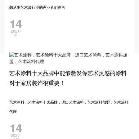
想从事艺术漆行业的创业者们参考
14
2021-
01
艺术涂料十大品牌中能够激发你艺术灵感的涂料
对于家居装饰很重要！
艺术涂料，艺术涂料十大品牌，进口艺术涂料，艺术涂料加盟，艺术涂料
代理
14
2020-