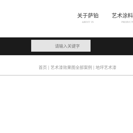
关于萨铂
艺术涂料
ABOUT US
PRODUCT
|
|
首页
艺术漆效果图全部案例
地坪艺术漆