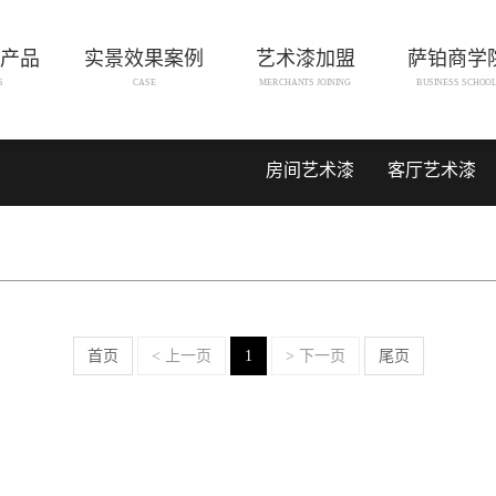
产品
实景效果案例
艺术漆加盟
萨铂商学
S
CASE
MERCHANTS JOINING
BUSINESS SCHOO
房间艺术漆
客厅艺术漆
首页
< 上一页
1
> 下一页
尾页