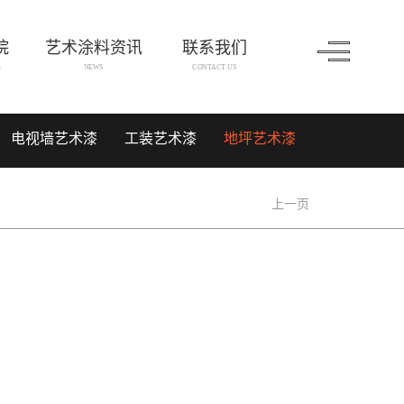
院
艺术涂料资讯
联系我们
L
NEWS
CONTACT US
电视墙艺术漆
工装艺术漆
地坪艺术漆
上一页