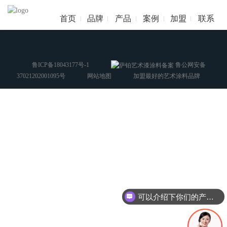
首页
品牌
产品
案例
加盟
联系
鲁ICP备18043177号-1
鲁公网安备
37021202001095号
网站地图
加盟最好的艺术涂料品牌
可以介绍下你们的产品么？