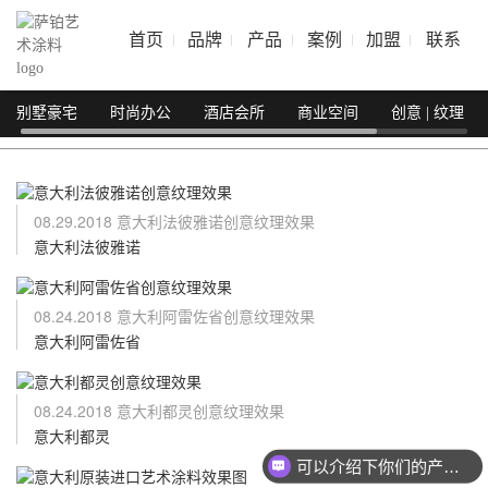
首页
品牌
产品
案例
加盟
联系
别墅豪宅
时尚办公
酒店会所
商业空间
创意 | 纹理
08.29.2018 意大利法彼雅诺创意纹理效果
意大利法彼雅诺
08.24.2018 意大利阿雷佐省创意纹理效果
意大利阿雷佐省
08.24.2018 意大利都灵创意纹理效果
意大利都灵
可以介绍下你们的产品么？