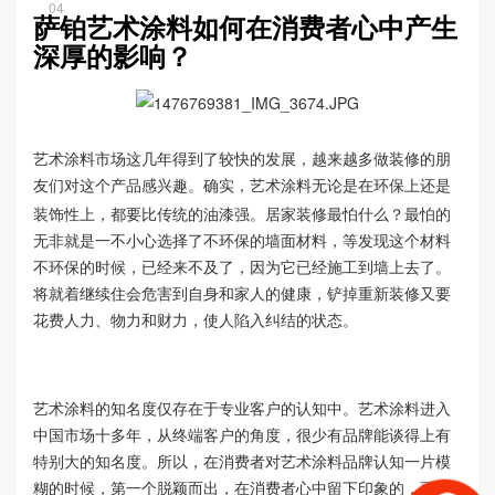
04
萨铂艺术涂料如何在消费者心中产生
深厚的影响？
艺术涂料市场这几年得到了较快的发展，越来越多做装修的朋
友们对这个产品感兴趣。确实，
无论是在环保上还是
艺术涂料
装饰性上，都要比传统的油漆强。居家装修最怕什么？最怕的
无非就是一不小心选择了不环保的墙面材料，等发现这个材料
不环保的时候，已经来不及了，因为它已经施工到墙上去了。
将就着继续住会危害到自身和家人的健康，铲掉重新装修又要
花费人力、物力和财力，使人陷入纠结的状态。
艺术涂料的知名度仅存在于专业客户的认知中。艺术涂料进入
中国市场十多年，从终端客户的角度，很少有品牌能谈得上有
特别大的知名度。所以，在消费者对艺术涂料品牌认知一片模
糊的时候，第一个脱颖而出，在消费者心中留下印象的，更容