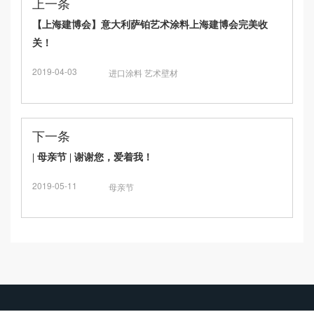
上一条
【上海建博会】意大利萨铂艺术涂料上海建博会完美收
关！
2019-04-03
进口涂料 艺术壁材
下一条
| 母亲节 | 谢谢您，爱着我！
2019-05-11
母亲节