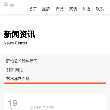
首页
品牌
产品
案例
加盟
联系
新闻资讯
News
Center
萨铂艺术涂料新闻
创富·商道
艺术涂料百科
19
艺术涂料 市场影响
2019-