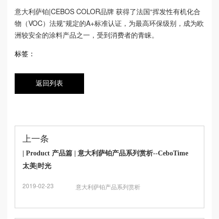
意大利萨铂|CEBOS COLOR品牌 获得了法国“挥发性有机化合
物（VOC）法规”规定的A+标准认证，为最高环保级别，成为欧
洲较安全的涂料产品之一，受到消费者的青睐。
标签：
返回列表
上一条
| Product 产品篇 | 意大利萨铂产品系列赏析--CeboTime
太美|时光
2019-02-23
意大利萨铂产品系列赏析