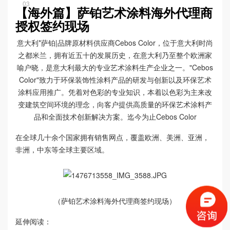
03
【海外篇】萨铂艺术涂料海外代理商
授权签约现场
意大利*萨铂|品牌原材料供应商Cebos Color，位于意大利时尚
之都米兰，拥有近五十的发展历史，在意大利乃至整个欧洲家
喻户晓，是意大利最大的专业艺术涂料生产企业之一。"Cebos
Color"致力于环保装饰性涂料产品的研发与创新以及环保艺术
涂料应用推广。凭着对色彩的专业知识，本着以色彩为主来改
变建筑空间环境的理念，向客户提供高质量的环保艺术涂料产
品和全面技术创新解决方案。迄今为止Cebos Color
在全球几十余个国家拥有销售网点，覆盖欧洲、美洲、亚洲，
非洲，中东等全球主要区域。
（萨铂艺术涂料海外代理商签约现场）
延伸阅读：