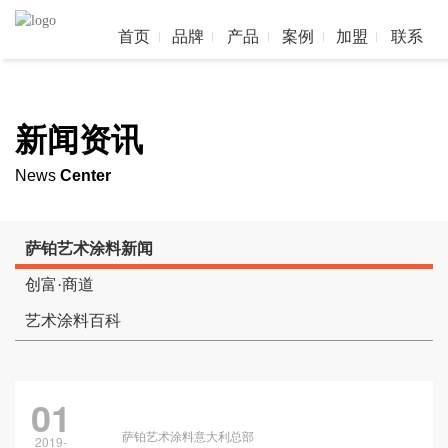
首页
品牌
产品
案例
加盟
联系
新闻资讯
News
Center
萨铂艺术涂料新闻
创富·商道
艺术涂料百科
01
萨铂艺术涂料意大利总部
2019-