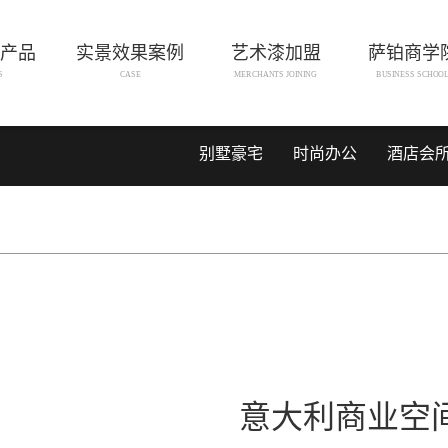
产品
实景效果案例
艺术漆加盟
萨铂商学
S
CASE
MERCHANTS JOINING
BUSINESS SCHOO
别墅豪宅
时尚办公
酒店会
意大利商业空