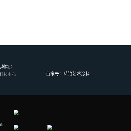
心地址：
百家号：萨铂艺术涂料
码科技中心
新