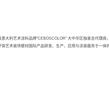
构 为顶级意大利艺术涂料品牌“CEBOSCOLOR” 大中华区独家
保艺术装饰壁材国际产品研发、生产、应用与涂装服务于一体的