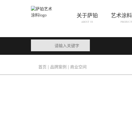
关于萨铂
艺术涂料
ABOUT US
PRODUCT
|
|
首页
品牌案例
商业空间