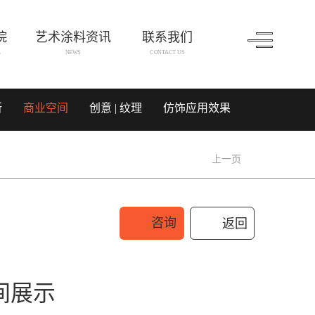
院
艺术涂料资讯
联系我们
L
NEWS
CONTACT US
所
商业空间
创意 | 纹理
仿饰应用效果
上一页
咨询
返回
间展示