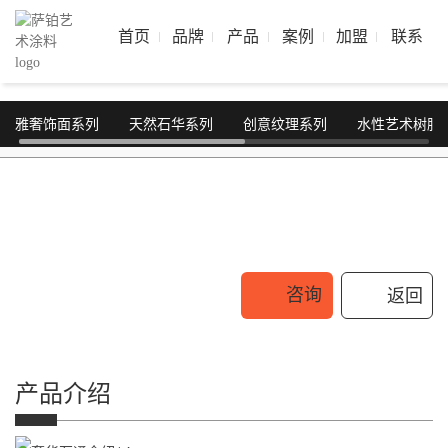
首页
品牌
产品
案例
加盟
联系
雅奢饰面系列
天然石华系列
创意纹理系列
水性艺术树脂
咨询
返回
产品介绍